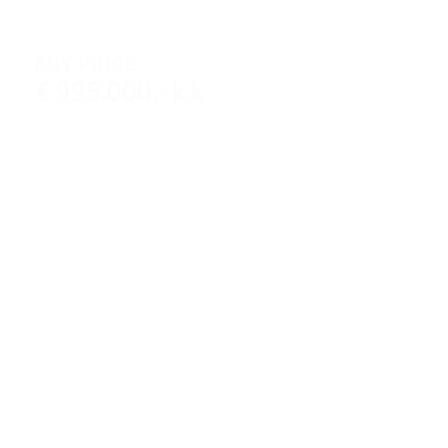
BUY PRICE
€ 995.000,- k.k