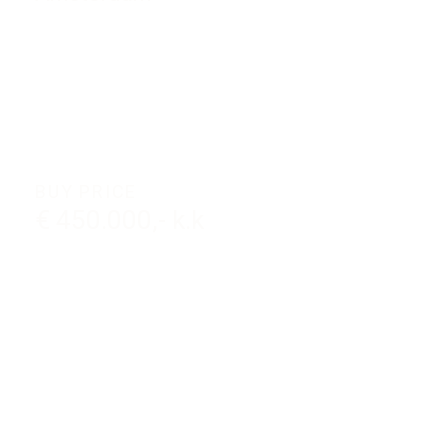
BUY PRICE
€ 450.000,- k.k