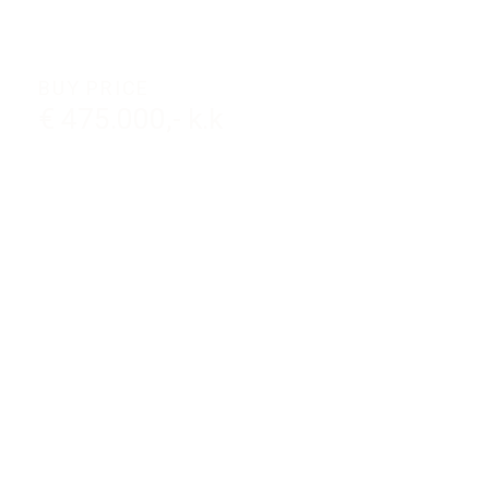
BUY PRICE
€ 475.000,- k.k