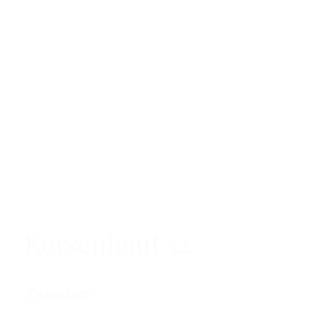
Kersenhout 32
Zaandam