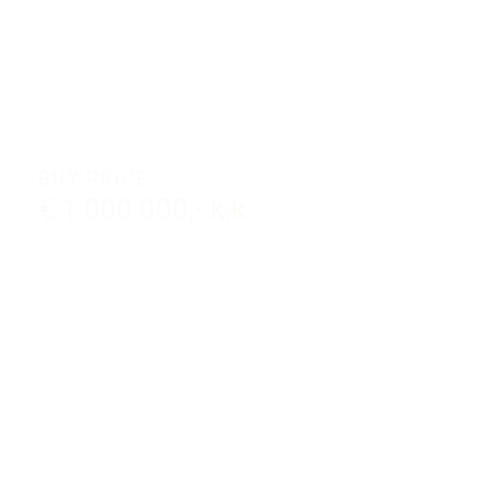
BUY PRICE
€ 1.000.000,- k.k