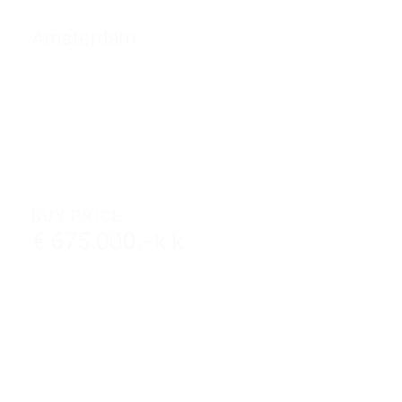
Amsterdam
BUY PRICE
€ 675.000,- k.k