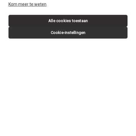
SWIPE DOWN
Kom meer te weten
Alle cookies toestaan
Cookie-instellingen
Request a
CONTACT US
visit