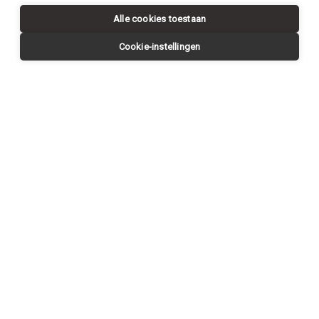
Alle cookies toestaan
Cookie-instellingen
Request a
CONTACT US
visit