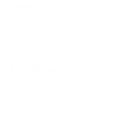
Diemen
BUY PRICE
€ 375.000,- k.k