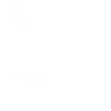
484
Amsterdam
RENT PRICE
€ 2.500,- p/m