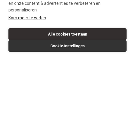
en onze content & advertenties te verbeteren en
personaliseren.
SWIPE DOWN
Kom meer te weten
Alle cookies toestaan
Cookie-instellingen
Request a
CONTACT US