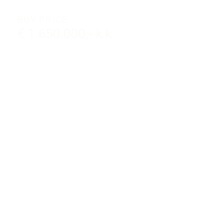
BUY PRICE
€ 1.650.000,- k.k