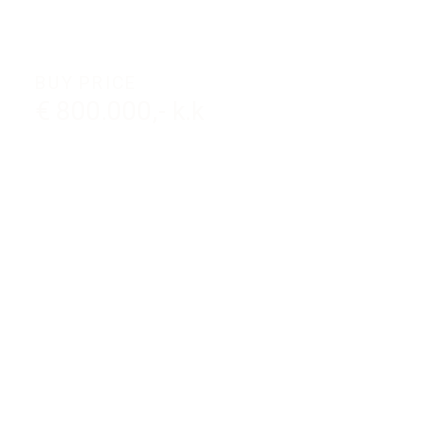
BUY PRICE
€ 800.000,- k.k