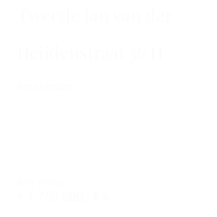
Tweede Jan van der
Heijdenstraat 36 H
Amsterdam
BUY PRICE
€ 1.750.000,- k.k