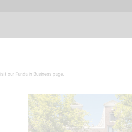
isit our
Funda in Business
page.