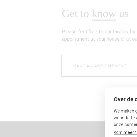
Get to
know
us
Please feel free to contact us for
appointment at your house or at our
MAKE AN APPOINTMENT
Over de 
We maken ge
website te 
onze conten
Kom meer t