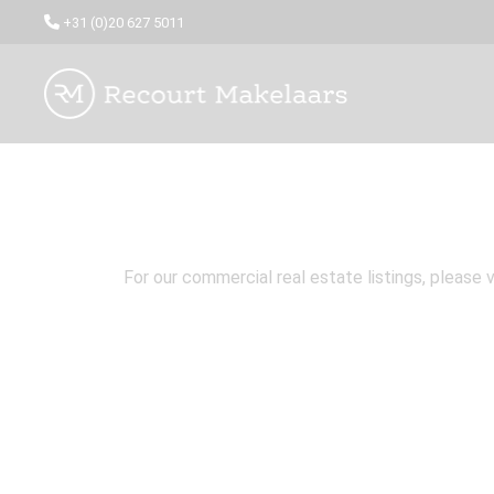
+31 (0)20 627 5011
For our commercial real estate listings, please v