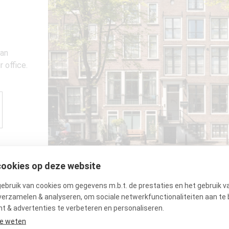
 an
 office.
cookies op deze website
bruik van cookies om gegevens m.b.t. de prestaties en het gebruik v
verzamelen & analyseren, om sociale netwerkfunctionaliteiten aan te 
t & advertenties te verbeteren en personaliseren.
e weten