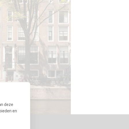
an deze
bieden en