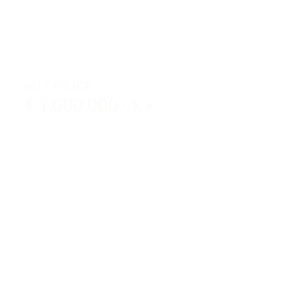
BUY PRICE
€ 1.000.000,- k.k