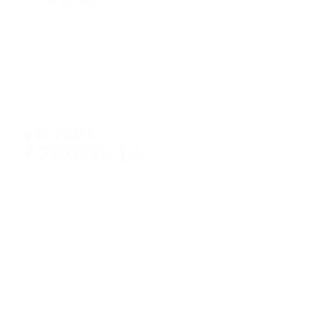
BUY PRICE
€ 750.000,- k.k