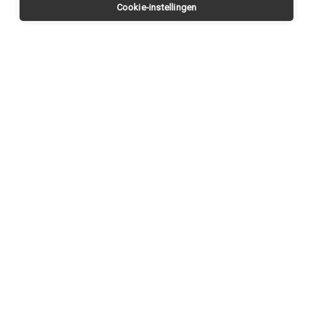
Cookie-instellingen
Request a
CONTACT US
visit