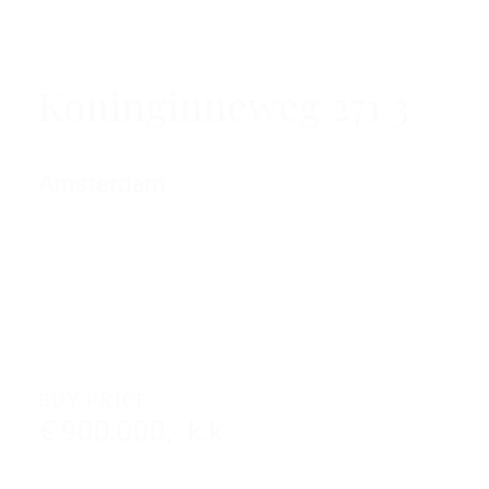
Koninginneweg 271 3
Amsterdam
BUY PRICE
€ 900.000,- k.k