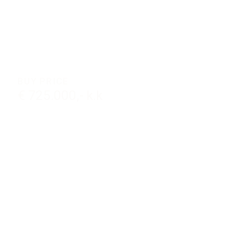
BUY PRICE
€ 725.000,- k.k