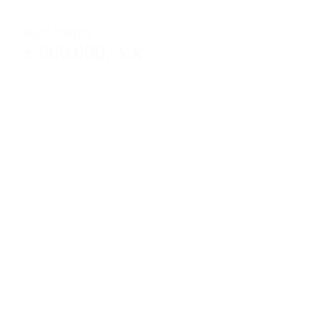
BUY PRICE
€ 900.000,- k.k